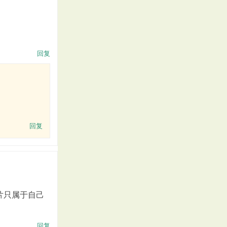
回复
回复
片只属于自己
回复