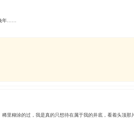
晚年……
，稀里糊涂的过，我是真的只想待在属于我的井底，看着头顶那