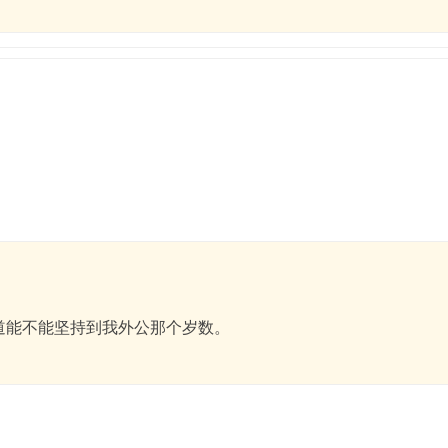
。
道能不能坚持到我外公那个岁数。