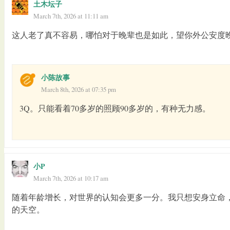
土木坛子
March 7th, 2026 at 11:11 am
这人老了真不容易，哪怕对于晚辈也是如此，望你外公安度
小陈故事
March 8th, 2026 at 07:35 pm
3Q。只能看着70多岁的照顾90多岁的，有种无力感。
小P
March 7th, 2026 at 10:17 am
随着年龄增长，对世界的认知会更多一分。我只想安身立命
的天空。