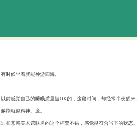
，有时候坐着就能神游四海。
。以前感觉自己的睡眠质量挺OK的，这段时间，却经常半夜醒来
，越刷就越精神。废。
库迪和悲鸿美术馆联名的这个杯套不错，感觉挺符合当下的状态