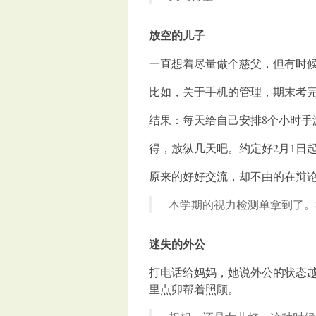
放空的儿子
一直想着尽量做个慈父，但有时
比如，关于手机的管理，期末考
结果：每天给自己安排8个小时手
得，放纵几天吧。约定好2月1日
原来的好好交流，却不由的在辩
本学期的视力检测单拿到了。
迷失的外公
打电话给妈妈，她说外公的状态
里点卯帮着照顾。