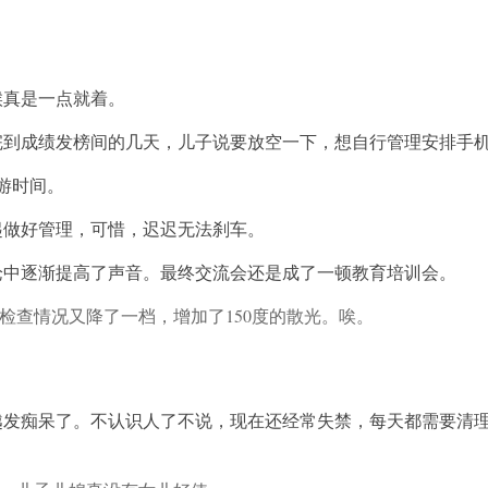
候真是一点就着。
完到成绩发榜间的几天，儿子说要放空一下，想自行管理安排手
游时间。
起做好管理，可惜，迟迟无法刹车。
论中逐渐提高了声音。最终交流会还是成了一顿教育培训会。
检查情况又降了一档，增加了150度的散光。唉。
越发痴呆了。不认识人了不说，现在还经常失禁，每天都需要清