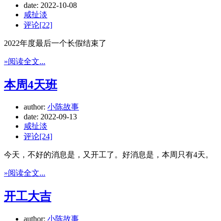
date:
2022-10-08
咸扯淡
评论[22]
2022年度最后一个长假结束了
»阅读全文...
本周4天班
author:
小陈故事
date:
2022-09-13
咸扯淡
评论[24]
今天，不好的消息是，又开工了。好消息是，本周只有4天。
»阅读全文...
开工大吉
author:
小陈故事