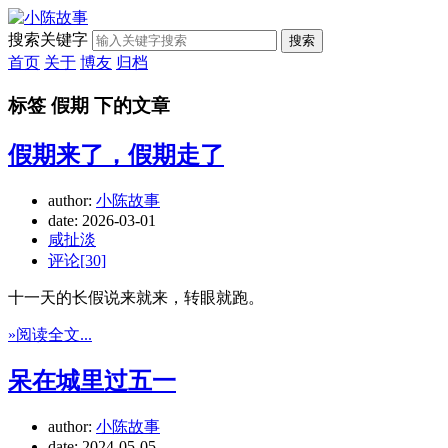
搜索关键字
搜索
首页
关于
博友
归档
标签 假期 下的文章
假期来了，假期走了
author:
小陈故事
date:
2026-03-01
咸扯淡
评论[30]
十一天的长假说来就来，转眼就跑。
»阅读全文...
呆在城里过五一
author:
小陈故事
date:
2024-05-05