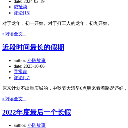
date:
2024-02-19
咸扯淡
评论[15]
对于龙年，初一开始。对于打工人的龙年，初九开始。
»阅读全文...
近段时间最长的假期
author:
小陈故事
date:
2023-10-06
寻常家
评论[27]
原来计划不出重庆城的，中秋节大清早6点醒来看着路况还好
»阅读全文...
2022年度最后一个长假
author:
小陈故事