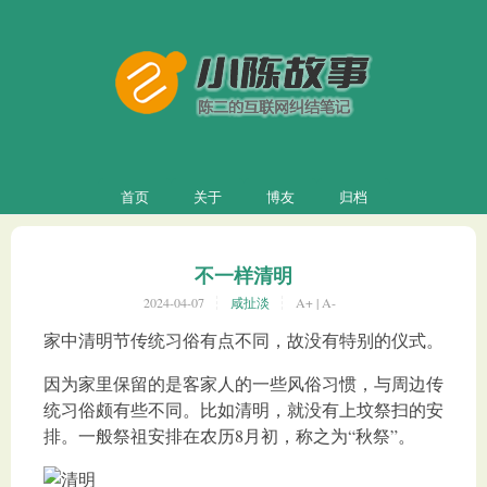
首页
关于
博友
归档
不一样清明
2024-04-07
咸扯淡
A+
|
A-
家中清明节传统习俗有点不同，故没有特别的仪式。
因为家里保留的是客家人的一些风俗习惯，与周边传
统习俗颇有些不同。比如清明，就没有上坟祭扫的安
排。一般祭祖安排在农历8月初，称之为“秋祭”。