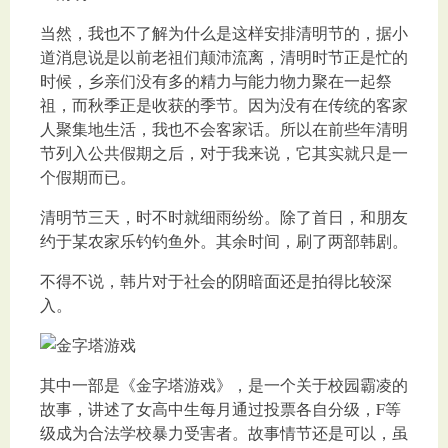
当然，我也不了解为什么是这样安排清明节的，据小
道消息说是以前老祖们颠沛流离，清明时节正是忙的
时候，乡亲们没有多的精力与能力物力聚在一起祭
祖，而秋季正是收获的季节。因为没有在传统的客家
人聚集地生活，我也不会客家话。所以在前些年清明
节列入公共假期之后，对于我来说，它其实就只是一
个假期而已。
清明节三天，时不时就细雨纷纷。除了首日，和朋友
约于某农家乐钓钓鱼外。其余时间，刷了两部韩剧。
不得不说，韩片对于社会的阴暗面还是拍得比较深
入。
其中一部是《金字塔游戏》，是一个关于校园霸凌的
故事，讲述了女高中生每月通过投票各自分级，F等
级成为合法学校暴力受害者。故事情节还是可以，虽