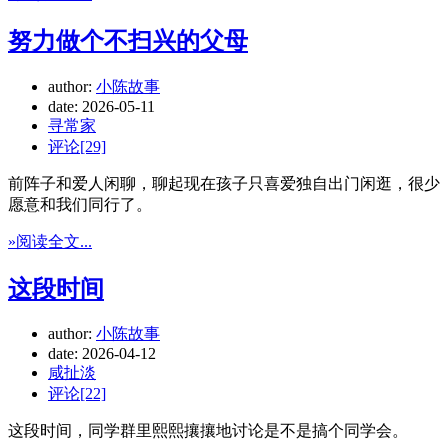
努力做个不扫兴的父母
author:
小陈故事
date:
2026-05-11
寻常家
评论[29]
前阵子和爱人闲聊，聊起现在孩子只喜爱独自出门闲逛，很少
愿意和我们同行了。
»阅读全文...
这段时间
author:
小陈故事
date:
2026-04-12
咸扯淡
评论[22]
这段时间，同学群里熙熙攘攘地讨论是不是搞个同学会。