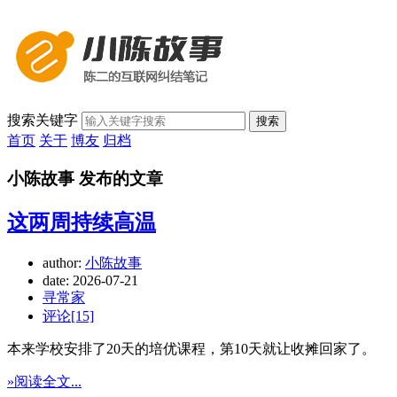
搜索关键字
搜索
首页
关于
博友
归档
小陈故事 发布的文章
这两周持续高温
author:
小陈故事
date:
2026-07-21
寻常家
评论[15]
本来学校安排了20天的培优课程，第10天就让收摊回家了。
»阅读全文...