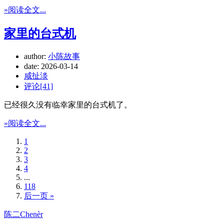
»阅读全文...
家里的台式机
author:
小陈故事
date:
2026-03-14
咸扯淡
评论[41]
已经很久没有临幸家里的台式机了。
»阅读全文...
1
2
3
4
...
118
后一页 »
陈二Chenèr