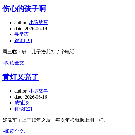
伤心的孩子啊
author:
小陈故事
date:
2026-06-19
寻常家
评论[19]
周三临下班，儿子给我打了个电话...
»阅读全文...
黄灯又亮了
author:
小陈故事
date:
2026-06-16
咸扯淡
评论[22]
好像车子上了10年之后，每次年检就像上刑一样。
»阅读全文...