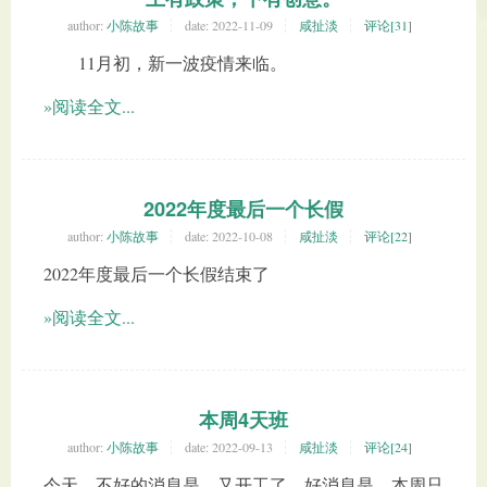
author:
小陈故事
date:
2022-11-09
咸扯淡
评论[31]
11月初，新一波疫情来临。
»阅读全文...
2022年度最后一个长假
author:
小陈故事
date:
2022-10-08
咸扯淡
评论[22]
2022年度最后一个长假结束了
»阅读全文...
本周4天班
author:
小陈故事
date:
2022-09-13
咸扯淡
评论[24]
今天，不好的消息是，又开工了。好消息是，本周只