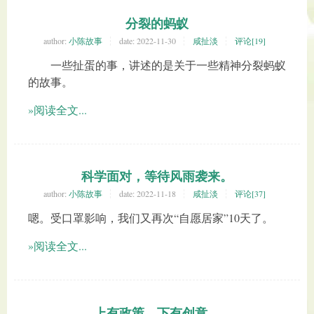
分裂的蚂蚁
author:
小陈故事
date:
2022-11-30
咸扯淡
评论[19]
一些扯蛋的事，讲述的是关于一些精神分裂蚂蚁
的故事。
»阅读全文...
科学面对，等待风雨袭来。
author:
小陈故事
date:
2022-11-18
咸扯淡
评论[37]
嗯。受口罩影响，我们又再次“自愿居家”10天了。
»阅读全文...
上有政策，下有创意。