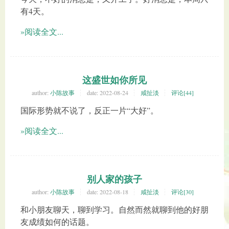
有4天。
»阅读全文...
这盛世如你所见
author:
小陈故事
date:
2022-08-24
咸扯淡
评论[44]
国际形势就不说了，反正一片“大好”。
»阅读全文...
别人家的孩子
author:
小陈故事
date:
2022-08-18
咸扯淡
评论[30]
和小朋友聊天，聊到学习。自然而然就聊到他的好朋
友成绩如何的话题。