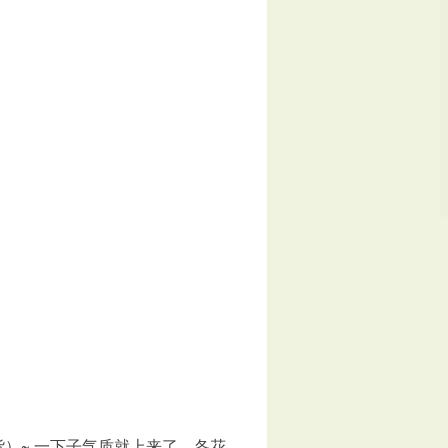
货）~ 一下子气质就上来了。各花