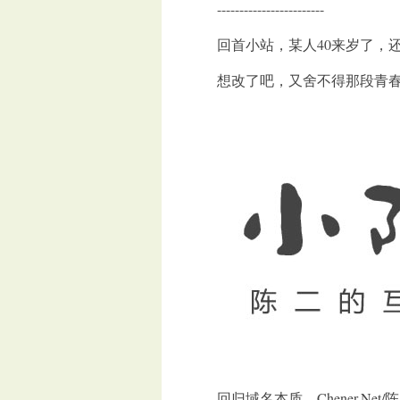
------------------------
回首小站，某人40来岁了，还
想改了吧，又舍不得那段青春。
回归域名本质，Chener.Ne