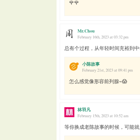
🌹🌹
Mr.Chou
February 16th, 2023 at 03:32 pm
总有个过程，从年轻时间充裕到中
小陈故事
February 21st, 2023 at 09:41 pm
怎么感觉像形容前列腺~😱
林羽凡
February 15th, 2023 at 10:52 am
等你换成老陈故事的时候，可能就