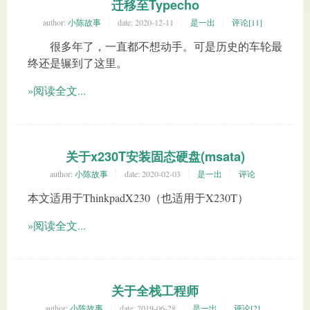
迁移至Typecho
author:
小陈故事
date:
2020-12-11
是一出
评论[11]
很多年了，一直都不想动手。可是历史的车轮最
终还是辗到了这里。
»阅读全文...
关于x230T安装固态硬盘(msata)
author:
小陈故事
date:
2020-02-03
是一出
评论
本文适用于ThinkpadX230（也适用于X230T）
»阅读全文...
关于全栈工程师
author:
小陈故事
date:
2019-06-28
是一出
评论[2]