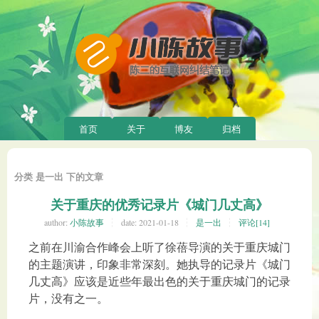
首页
关于
博友
归档
分类 是一出 下的文章
关于重庆的优秀记录片《城门几丈高》
author:
小陈故事
date:
2021-01-18
是一出
评论[14]
之前在川渝合作峰会上听了徐蓓导演的关于重庆城门
的主题演讲，印象非常深刻。她执导的记录片《城门
几丈高》应该是近些年最出色的关于重庆城门的记录
片，没有之一。