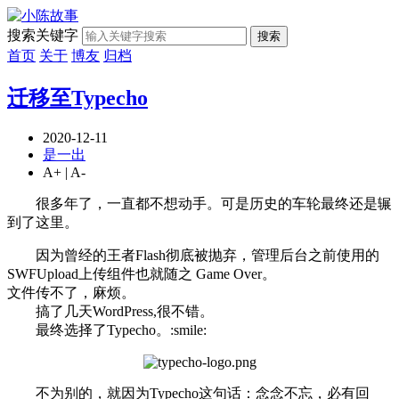
搜索关键字
搜索
首页
关于
博友
归档
迁移至Typecho
2020-12-11
是一出
A+
|
A-
很多年了，一直都不想动手。可是历史的车轮最终还是辗
到了这里。
因为曾经的王者Flash彻底被抛弃，管理后台之前使用的
SWFUpload上传组件也就随之 Game Over。
文件传不了，麻烦。
搞了几天WordPress,很不错。
最终选择了Typecho。:smile:
不为别的，就因为Typecho这句话：念念不忘，必有回