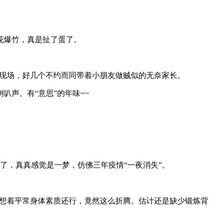
花爆竹，真是扯了蛋了。
。现场，好几个不约而同带着小朋友做贼似的无奈家长。
声。有“意思”的年味~~
，真真感觉是一梦，仿佛三年疫情“一夜消失”。
想着平常身体素质还行，竟然这么折腾。估计还是缺少锻炼背