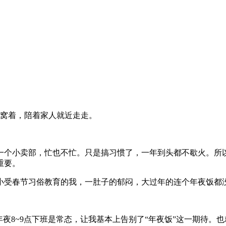
是窝着，陪着家人就近走走。
个小卖部，忙也不忙。只是搞习惯了，一年到头都不歇火。所以
重要。
受春节习俗教育的我，一肚子的郁闷，大过年的连个年夜饭都
8~9点下班是常态，让我基本上告别了“年夜饭”这一期待。