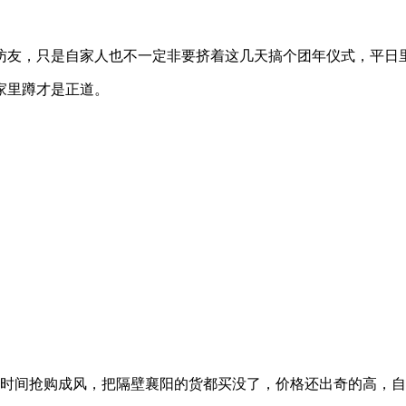
友，只是自家人也不一定非要挤着这几天搞个团年仪式，平日
家里蹲才是正道。
时间抢购成风，把隔壁襄阳的货都买没了，价格还出奇的高，自