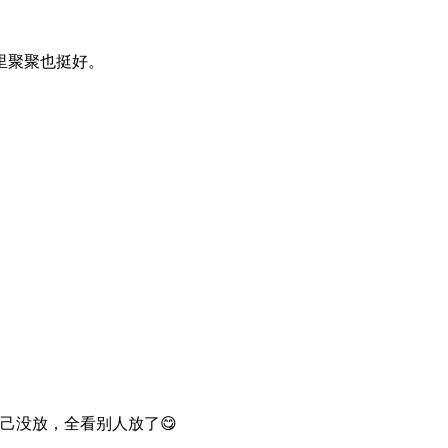
里聚聚也挺好。
己没放，全看别人放了😋