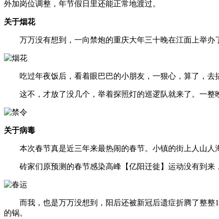
外加岗位调整，年节假日里还能正常地渡过。
关于烟花
万万没有想到，一向禁炮的重庆大年三十晚在江面上举办了
吃过年夜饭后，看着眼巴巴的小朋友，一狠心，算了，去搞搞
这不，才放了没几个，举着探照灯的巡逻队就来了。一整晚，
关于病毒
本次春节真是近三年来最热闹的春节。小镇的街上人山人海
砖家们原预测的春节感染高峰【亿阳迁徙】运动没有到来，因
而我，也是万万没想到，阳后还被新冠后遗症折腾了整整1个
的锅。