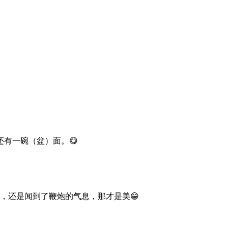
有一碗（盆）面。😋
，还是闻到了鞭炮的气息，那才是美😁