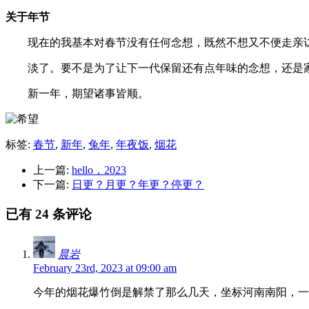
关于年节
现在的我基本对春节没有任何念想，既然不想又不便走亲访
淡了。要不是为了让下一代保留还有点年味的念想，还是
新一年，期望诸事皆顺。
标签:
春节
,
新年
,
兔年
,
年夜饭
,
烟花
上一篇:
hello，2023
下一篇:
日更？月更？年更？停更？
已有 24 条评论
晨岩
February 23rd, 2023 at 09:00 am
今年的烟花爆竹倒是解禁了那么几天，坐标河南南阳，一