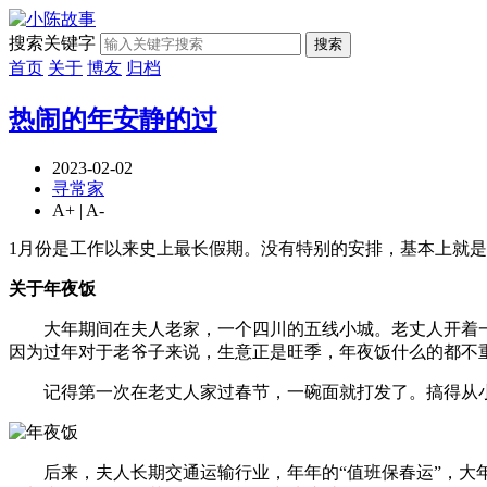
搜索关键字
搜索
首页
关于
博友
归档
热闹的年安静的过
2023-02-02
寻常家
A+
|
A-
1月份是工作以来史上最长假期。没有特别的安排，基本上就
关于年夜饭
大年期间在夫人老家，一个四川的五线小城。老丈人开着一
因为过年对于老爷子来说，生意正是旺季，年夜饭什么的都不
记得第一次在老丈人家过春节，一碗面就打发了。搞得从小
后来，夫人长期交通运输行业，年年的“值班保春运”，大年夜