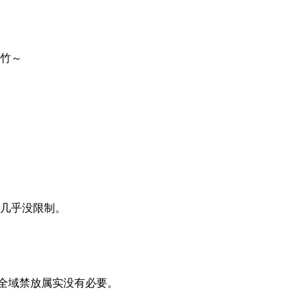
竹～
几乎没限制。
全域禁放属实没有必要。