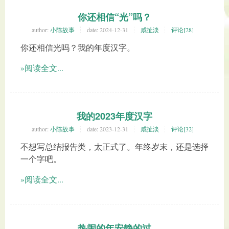
你还相信“光”吗？
author:
小陈故事
date:
2024-12-31
咸扯淡
评论[28]
你还相信光吗？我的年度汉字。
»阅读全文...
我的2023年度汉字
author:
小陈故事
date:
2023-12-31
咸扯淡
评论[32]
不想写总结报告类，太正式了。年终岁末，还是选择
一个字吧。
»阅读全文...
热闹的年安静的过