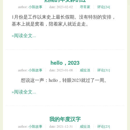
author:
小陈故事
date:
2023-02-02
寻常家
评论[24]
1月份是工作以来史上最长假期。没有特别的安排，
基本上就是窝着，陪着家人就近走走。
»阅读全文...
hello，2023
author:
小陈故事
date:
2023-01-08
咸扯淡
评论[31]
想说这一声：hello，转眼2023就过了一周。
»阅读全文...
我的年度汉字
author:
小陈故事
date:
2021-12-31
咸扯淡
评论[23]