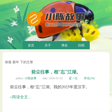
首页
关于
博友
归档
标签 新年 下的文章
前尘往事，相“忘”江湖。
author:
小陈故事
date:
2026-01-02
是一出
评论[36]
前尘往事，相“忘”江湖。我的2025年度汉字。
»阅读全文...