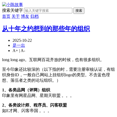
搜索关键字
搜索
首页
关于
博友
归档
从十年之约想到的那些年的组织
2025-10-22
是一出
A+
|
A-
long long ago。互联网百花齐放的时候，也有很多组织。
至今印象还比较深的（以下指的时，需要注册审核认证，有组
织身份ID，一般自己网站上挂组织logo的类型。不含蓝色理
想、落伍者之类的论坛组织。）
1、各类品网（评网）组织
印象里有网星品网、星期天联盟 。。。
2、各类设计师、程序员、闪客联盟
如E才网、闪客帝国 。。。