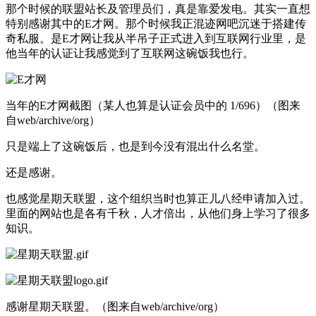
那个时候的联盟站长及管理员们，真是靠爱发电。其实一直想
特别感谢其中的E才网。那个时候我正混迹网吧沉迷于搭建传
奇私服。是E才网让我从半吊子正式进入到互联网行业里，是
他当年的认证让我感觉到了互联网这碗饭我也行。
当年的E才网截图（某人也算是认证会员中的 1/696）（图来
自web/archive/org）
只是端上了这碗饭后，也是到今没有混出什么名堂。
还是感谢。
也感觉星期天联盟，这个组织当时也算正儿八经申请加入过。
里面的网站也是各有千秋，人才倍出，从他们身上学习了很多
知识。
感谢星期天联盟。（图来自web/archive/org）