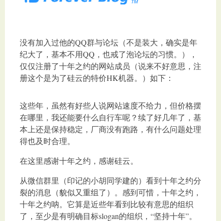
没有加入过他的QQ群与论坛（不是装大，确实是年
纪大了，基本不用QQ，也戒了泡论坛的习惯。），
仅仅注册了十年之约的网站成员（说来不好意思，注
册这个是为了硅云的特价HK机器。）如下：
这些年，虽然有好些人说网站速度不给力，但价格摆
在哪里，我还能要什么自行车呢？续了好几年了，基
本上还是保持稳定，厂商没有跑路，有什么问题处理
得也及时合理。
在这里感谢十年之约，感谢硅云。
从微信群里（印记的小胡同学建的）看到十年之约分
裂的消息（貌似又重组了）。感到可惜，十年之约，
十年之约呐。它算是近些年看到比较有意思的组织
了，至少是有明确目标slogan的组织，“坚持十年”。