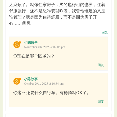
太麻烦了。就像住家房子，买的也好租的也罢，住着
舒服就行，还不是想咋装就咋装，我管他谁建的又是
谁管理？我是因为住得舒服，而不是因为房子开
心……嘿嘿。
回复
小陈故事
November 4th, 2025 at 02:05 pm
你现在是哪个区域的？
回复
小陈故事
October 29th, 2025 at 10:34 pm
你这~~还要什么自行车。有得骑就OK了。
回复