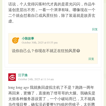
话说，个人觉得闪客时代才真的是星光闪闪，作品牛
逼创意层出不穷，一看一个津津有味。哪像现在一个
二个就会怼着自己或风景狂拍，除了装逼就是故弄玄
虚。
回复
小陈故事
October 30th, 2025 at 03:55 pm
说你自己么？你现在不就正在狂拍风景😷
回复
江子渔
October 24th, 2025 at 11:14 am
long long ago 我就换回虚拟主机了不是？跑路一两年
再回来，更懒了，直接抱了缙哥哥的大腿。我确实是
太烦各种服务器设置了，一个小破站而已，又不能真
当作项目整，确实没必要整VPS啥的劳啥子，太折腾