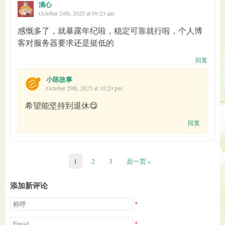
满心
October 24th, 2025 at 09:23 am
感慨多了，就暴露年纪啦，稳定可靠就行啦，个人博
客对服务器要求还是挺低的
回复
小陈故事
October 29th, 2025 at 10:20 pm
希望能坚持到退休😋
回复
1
2
3
后一页 »
添加新评论