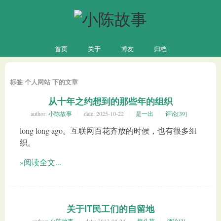
首页
关于
博友
归档
标签 个人网站 下的文章
从十年之约想到的那些年的组织
author:
小陈故事
date:
2025-10-22
是一出
评论[39]
long long ago。互联网百花齐放的时候，也有很多组
织。
»阅读全文...
关于IT民工们的自留地