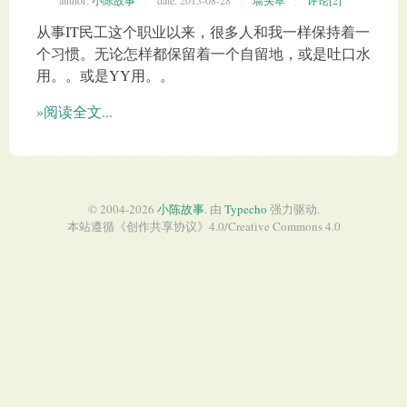
author:
小陈故事
date:
2013-08-28
墙头草
评论[2]
从事IT民工这个职业以来，很多人和我一样保持着一
个习惯。无论怎样都保留着一个自留地，或是吐口水
用。。或是YY用。。
»阅读全文...
© 2004-2026
小陈故事
. 由
Typecho
强力驱动.
本站遵循《
创作共享协议
》4.0/
Creative Commons 4.0