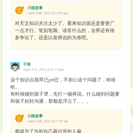
小陈故事
April 26th, 2022 at 12:00 pm
对天文知识关注太少了。看来知识面还是要更广
一点才行。笔划笔顺、读音什么的，业界还有很
多争论了。还是以老师说的为准吧。
子痕
April 21st, 2022 at 01:33 pm
这个知识点我早已get过，不担心这个问题了，哈哈
哈。
有时候碰到孩子犟，先打一顿再说。什么碰到问题要
和孩子好好沟通，那都是浮云了。。。
小陈故事
April 26th, 2022 at 11:59 am
都成为了当初自己最讨厌的人😁