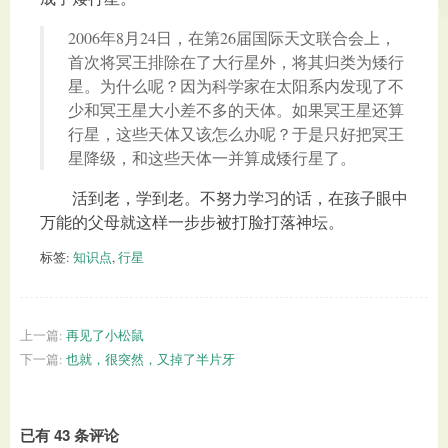
2006年8月24日，在第26届国际天文联合会上，
首次将冥王排除在了大行星外，将其归类为矮行
星。为什么呢？因为科学家在太阳系内发现了不
少和冥王星大小差不多的天体。如果冥王星还算
行星，这些天体又该怎么办呢？于是只好把冥王
星降级，和这些天体一并算成矮行星了。
活到老，学到老。不努力学习的话，在孩子眼中
万能的父母就这样一步步被打脸打落神坛。
标签:
知识点
,
行星
上一篇:
再见了小松鼠
下一篇:
也就，很突然，又掉了半片牙
已有 43 条评论