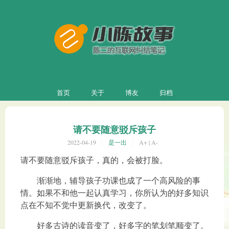
首页
关于
博友
归档
请不要随意驳斥孩子
2022-04-19
是一出
A+
|
A-
请不要随意驳斥孩子，真的，会被打脸。
渐渐地，辅导孩子功课也成了一个高风险的事
情。如果不和他一起认真学习，你所认为的好多知识
点在不知不觉中更新换代，改变了。
好多古诗的读音变了，好多字的笔划笔顺变了。