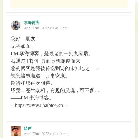
李海博客
April 22nd, 2022 at 04:22 pm
您好，朋友：
见字如面，
I’M 李海博客，是最老的一批九零后。
我通过 [虫洞] 页面随机穿越而来。
您的博客是我被传送到访的未知地之一；
祝您诸事顺遂，万事安康。
期待和您再次相遇。
毕竟，苍生众相，有趣的灵魂，可不多…
——I’M 李海博客。
= https://www.lihaiblog.cn =
笛声
April 22nd, 2022 at 01:10 pm