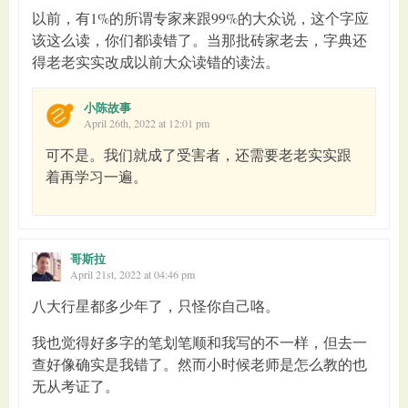
以前，有1%的所谓专家来跟99%的大众说，这个字应
该这么读，你们都读错了。当那批砖家老去，字典还
得老老实实改成以前大众读错的读法。
小陈故事
April 26th, 2022 at 12:01 pm
可不是。我们就成了受害者，还需要老老实实跟
着再学习一遍。
哥斯拉
April 21st, 2022 at 04:46 pm
八大行星都多少年了，只怪你自己咯。
我也觉得好多字的笔划笔顺和我写的不一样，但去一
查好像确实是我错了。然而小时候老师是怎么教的也
无从考证了。