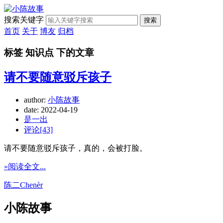
搜索关键字
搜索
首页
关于
博友
归档
标签 知识点 下的文章
请不要随意驳斥孩子
author:
小陈故事
date:
2022-04-19
是一出
评论[43]
请不要随意驳斥孩子，真的，会被打脸。
»阅读全文...
陈二Chenèr
小陈故事