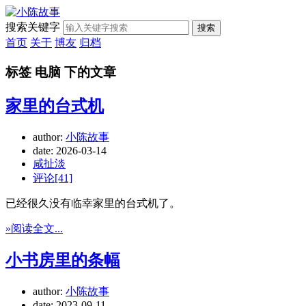
搜索关键字
搜索
首页
关于
博友
归档
标签 电脑 下的文章
家里的台式机
author:
小陈故事
date:
2026-03-14
咸扯淡
评论[41]
已经很久没有临幸家里的台式机了。
»阅读全文...
小书房里的条幅
author:
小陈故事
date:
2023-09-11