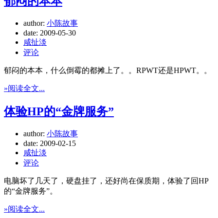
郁闷的本本
author:
小陈故事
date:
2009-05-30
咸扯淡
评论
郁闷的本本，什么倒霉的都摊上了。。RPWT还是HPWT。。
»阅读全文...
体验HP的“金牌服务”
author:
小陈故事
date:
2009-02-15
咸扯淡
评论
电脑坏了几天了，硬盘挂了，还好尚在保质期，体验了回HP
的“金牌服务”。
»阅读全文...