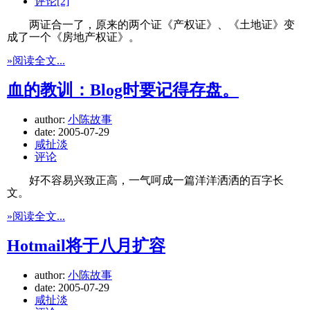
评论[2]
两证合一了，原来的两个证《产权证》、《土地证》变
成了一个《房地产权证》。
»阅读全文...
血的教训：Blog时要记得存盘。
author:
小陈故事
date:
2005-07-29
咸扯淡
评论
好不容易兴致正高，一气呵成一篇洋洋洒洒的百字长
文。
»阅读全文...
Hotmail将于八月扩容
author:
小陈故事
date:
2005-07-29
咸扯淡