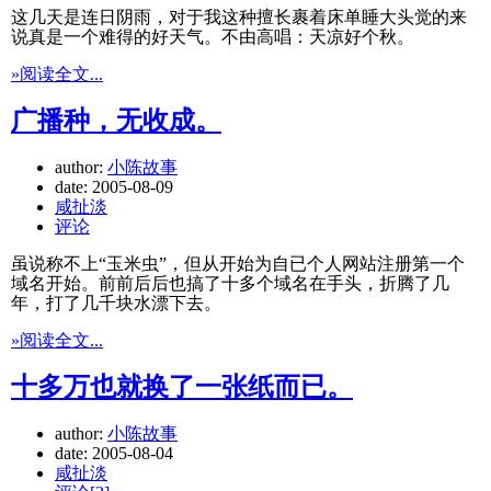
这几天是连日阴雨，对于我这种擅长裹着床单睡大头觉的来
说真是一个难得的好天气。不由高唱：天凉好个秋。
»阅读全文...
广播种，无收成。
author:
小陈故事
date:
2005-08-09
咸扯淡
评论
虽说称不上“玉米虫”，但从开始为自已个人网站注册第一个
域名开始。前前后后也搞了十多个域名在手头，折腾了几
年，打了几千块水漂下去。
»阅读全文...
十多万也就换了一张纸而已。
author:
小陈故事
date:
2005-08-04
咸扯淡