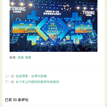
标签:
渴酒
,
酒量
上一篇:
也说博客：自博与双修
下一篇:
从十年之约想到的那些年的组织
已有 23 条评论