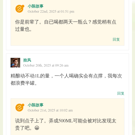
小陈故事
October 22nd, 2025 at 01:51 pm
你是前辈了。自已喝都两天一瓶么？感觉稍有点
过量也。
回复
拾风
October 20th, 2025 at 09:26 am
精酿动不动1L的量，一个人喝确实会有点撑，我每次
都浪费半罐。
回复
小陈故事
October 21st, 2025 at 10:02 am
说到点子上了。弄成500ML可能会被对比发现太
贵了吧。😀