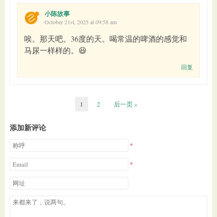
小陈故事
October 21st, 2025 at 09:58 am
唉。那天吧。36度的天。喝常温的啤酒的感觉和
马尿一样样的。😆
回复
1
2
后一页 »
添加新评论