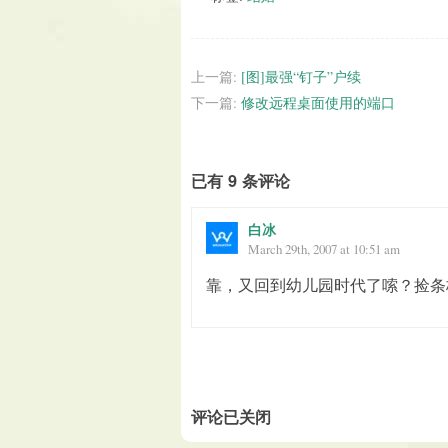
上一篇:
[图]最强“钉子”户续
下一篇:
修改远程桌面使用的端口
已有 9 条评论
白冰
March 29th, 2007 at 10:51 am
靠，又回到幼儿园时代了嗦？捡条
评论已关闭