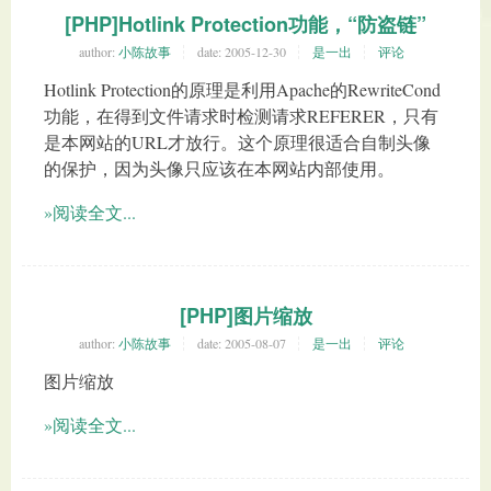
[PHP]Hotlink Protection功能，“防盗链”
author:
小陈故事
date:
2005-12-30
是一出
评论
Hotlink Protection的原理是利用Apache的RewriteCond
功能，在得到文件请求时检测请求REFERER，只有
是本网站的URL才放行。这个原理很适合自制头像
的保护，因为头像只应该在本网站内部使用。
»阅读全文...
[PHP]图片缩放
author:
小陈故事
date:
2005-08-07
是一出
评论
图片缩放
»阅读全文...