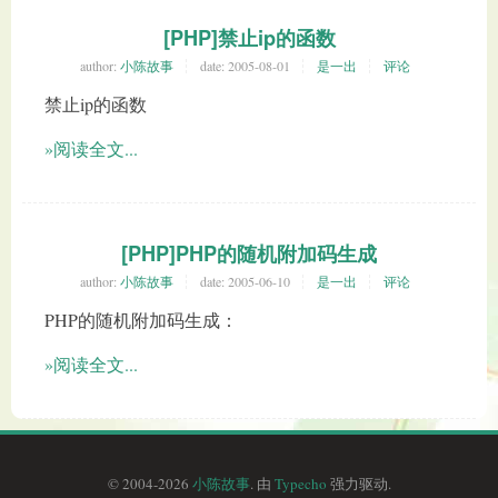
[PHP]禁止ip的函数
author:
小陈故事
date:
2005-08-01
是一出
评论
禁止ip的函数
»阅读全文...
[PHP]PHP的随机附加码生成
author:
小陈故事
date:
2005-06-10
是一出
评论
PHP的随机附加码生成：
»阅读全文...
© 2004-2026
小陈故事
. 由
Typecho
强力驱动.