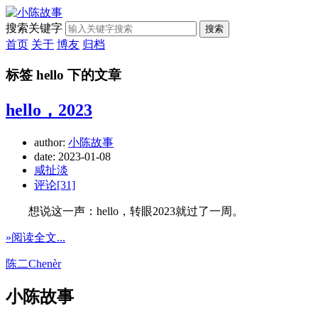
搜索关键字
搜索
首页
关于
博友
归档
标签 hello 下的文章
hello，2023
author:
小陈故事
date:
2023-01-08
咸扯淡
评论[31]
想说这一声：hello，转眼2023就过了一周。
»阅读全文...
陈二Chenèr
小陈故事