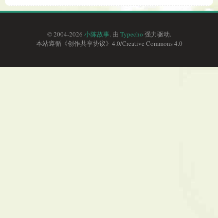
© 2004-2026
小陈故事
. 由
Typecho
强力驱动.
本站遵循《
创作共享协议
》4.0/
Creative Commons 4.0