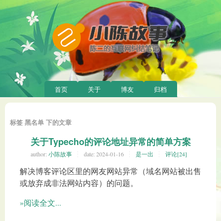
首页
关于
博友
归档
标签 黑名单 下的文章
关于Typecho的评论地址异常的简单方案
author:
小陈故事
date:
2024-01-16
是一出
评论[24]
解决博客评论区里的网友网站异常（域名网站被出售
或放弃成非法网站内容）的问题。
»阅读全文...