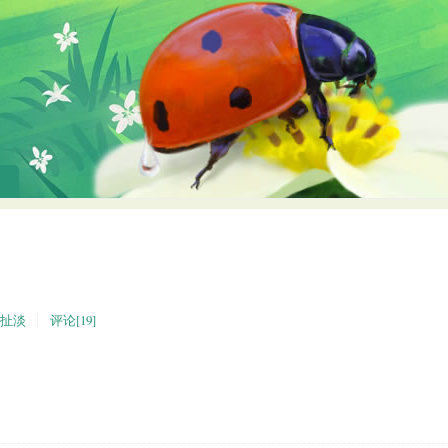
扯淡
评论[19]