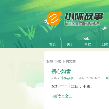
首页
关于
博友
归档
标签 小雪 下的文章
初心如雪
author:
小陈故事
date:
2021-11-22
咸
2021年11月22日，小雪。
»阅读全文...