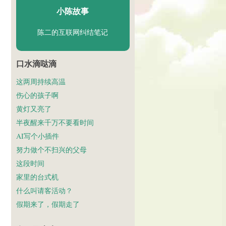
小陈故事
陈二的互联网纠结笔记
口水滴哒滴
这两周持续高温
伤心的孩子啊
黄灯又亮了
半夜醒来千万不要看时间
AI写个小插件
努力做个不扫兴的父母
这段时间
家里的台式机
什么叫请客活动？
假期来了，假期走了