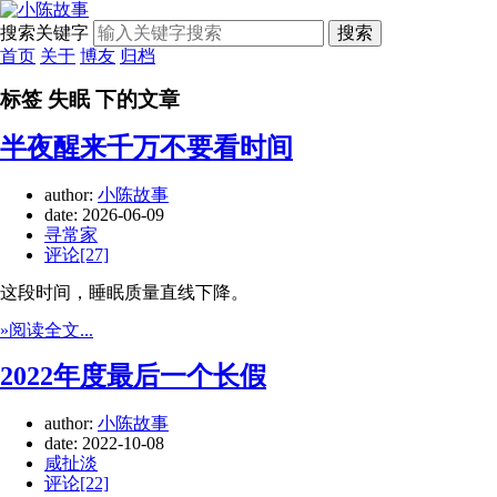
搜索关键字
搜索
首页
关于
博友
归档
标签 失眠 下的文章
半夜醒来千万不要看时间
author:
小陈故事
date:
2026-06-09
寻常家
评论[27]
这段时间，睡眠质量直线下降。
»阅读全文...
2022年度最后一个长假
author:
小陈故事
date:
2022-10-08
咸扯淡
评论[22]