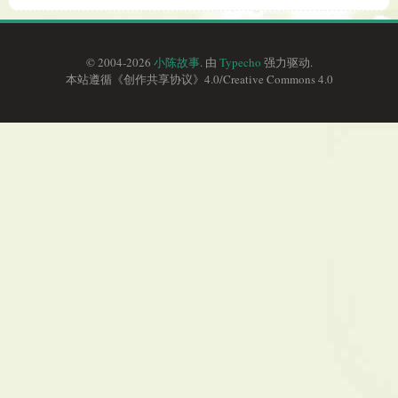
© 2004-2026
小陈故事
. 由
Typecho
强力驱动.
本站遵循《
创作共享协议
》4.0/
Creative Commons 4.0