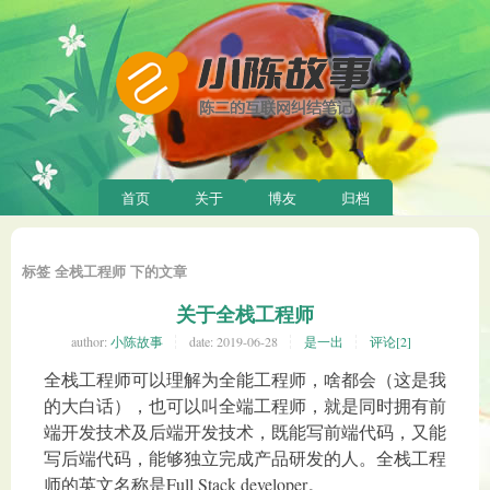
首页
关于
博友
归档
标签 全栈工程师 下的文章
关于全栈工程师
author:
小陈故事
date:
2019-06-28
是一出
评论[2]
全栈工程师可以理解为全能工程师，啥都会（这是我
的大白话），也可以叫全端工程师，就是同时拥有前
端开发技术及后端开发技术，既能写前端代码，又能
写后端代码，能够独立完成产品研发的人。全栈工程
师的英文名称是Full Stack developer。