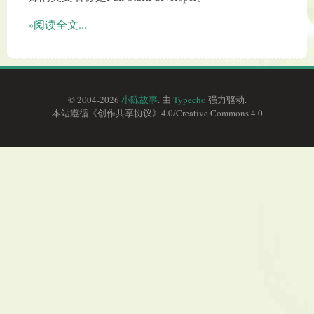
»阅读全文...
© 2004-2026
小陈故事
. 由
Typecho
强力驱动.
本站遵循《
创作共享协议
》4.0/
Creative Commons 4.0