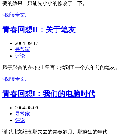
要的效果，只能先小小的修改了一下。
»阅读全文...
青春回想II：关于笔友
2004-09-17
寻常家
评论
风子兴奋的在QQ上留言：找到了一个八年前的笔友。
»阅读全文...
青春回想I：我们的电脑时代
2004-08-09
寻常家
评论
谨以此文纪念那失去的青春岁月、那疯狂的年代。