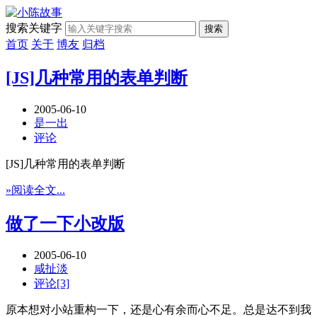
搜索关键字
搜索
首页
关于
博友
归档
[JS]几种常用的表单判断
2005-06-10
是一出
评论
[JS]几种常用的表单判断
»阅读全文...
做了一下小改版
2005-06-10
咸扯淡
评论[3]
原本想对小站重构一下，还是心有余而心不足。总是达不到我