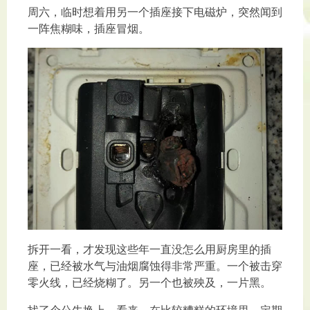
周六，临时想着用另一个插座接下电磁炉，突然闻到
一阵焦糊味，插座冒烟。
拆开一看，才发现这些年一直没怎么用厨房里的插
座，已经被水气与油烟腐蚀得非常严重。一个被击穿
零火线，已经烧糊了。另一个也被殃及，一片黑。
找了个公牛换上，看来，在比较糟糕的环境里，定期