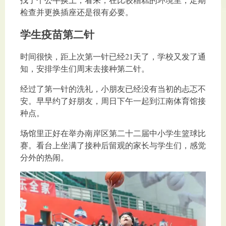
检查并更换插座还是很有必要。
学生疫苗第二针
时间很快，距上次第一针已经21天了，学校又发了通
知，安排学生们周末去接种第二针。
经过了第一针的洗礼，小朋友已经没有当初的忐忑不
安。早早约了好朋友，周日下午一起到江南体育馆接
种点。
场馆里正好在举办南岸区第二十二届中小学生篮球比
赛。看台上坐满了接种后留观的家长与学生们，感觉
分外的热闹。