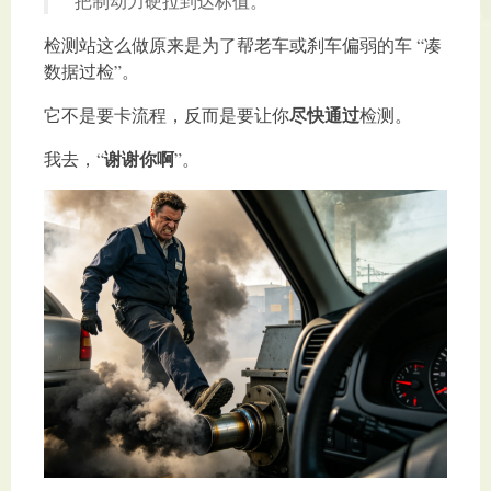
把制动力硬拉到达标值。
检测站这么做原来是为了帮老车或刹车偏弱的车 “凑
数据过检”。
尽快通过
它不是要卡流程，反而是要让你
检测。
谢谢你啊
我去，“
”。