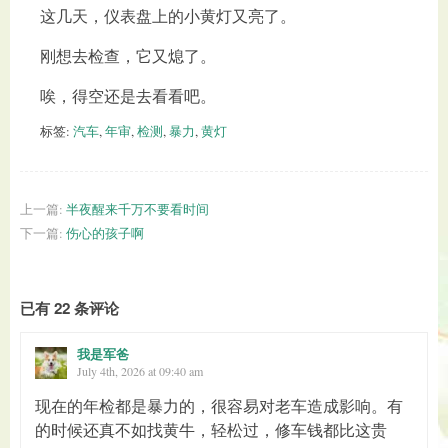
这几天，仪表盘上的小黄灯又亮了。
刚想去检查，它又熄了。
唉，得空还是去看看吧。
标签:
汽车
,
年审
,
检测
,
暴力
,
黄灯
上一篇:
半夜醒来千万不要看时间
下一篇:
伤心的孩子啊
已有 22 条评论
我是军爸
July 4th, 2026 at 09:40 am
现在的年检都是暴力的，很容易对老车造成影响。有
的时候还真不如找黄牛，轻松过，修车钱都比这贵