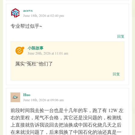
acevs
June 18th, 2026 at 02:40 pm
专业帮过似乎~
回复
小陈故事
June 20th, 2026 at 11:01 am
属实“冤枉”他们了
回复
Huo
June 18th, 2026 at 09:06 am
前段时间我去捡一台也是十几年的车，跑了有 12W 左
右的里程，尾气不合格，其它还是没问题的，检测线
上直接就告诉我说回去把油换成中国石化烧几天之后
在来就没问题了，后来我换了中国石化的油还真是一