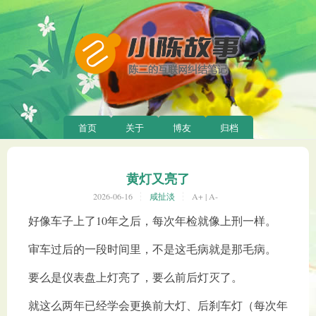
首页
关于
博友
归档
黄灯又亮了
2026-06-16
咸扯淡
A+
|
A-
好像车子上了10年之后，每次年检就像上刑一样。
审车过后的一段时间里，不是这毛病就是那毛病。
要么是仪表盘上灯亮了，要么前后灯灭了。
就这么两年已经学会更换前大灯、后刹车灯（每次年