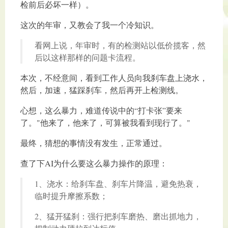
检前后必坏一样）。
这次的年审，又教会了我一个冷知识。
看网上说，年审时，有的检测站以低价揽客，然
后以这样那样的问题卡流程。
本次，不经意间，看到工作人员向我刹车盘上浇水，
然后，加速，猛踩刹车，然后再开上检测线。
心想，这么暴力，难道传说中的“打卡张”要来
了。"他来了，他来了，可算被我看到现行了。"
最终，猜想的事情没有发生，正常通过。
查了下AI为什么要这么暴力操作的原理：
1、浇水：给刹车盘、刹车片降温，避免热衰，
临时提升摩擦系数；
2、猛开猛刹：强行把刹车磨热、磨出抓地力，