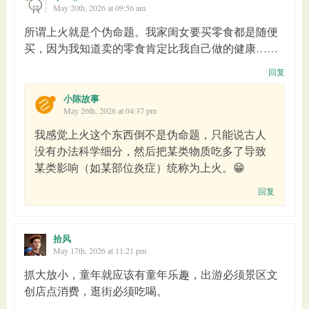
May 20th, 2026 at 09:56 am
所谓上火就是个伪命题。我家闺女要买零食都是随便
买，因为我知道卖的零食肯定比我自己做的健康……
回复
小陈故事
May 26th, 2026 at 04:37 pm
我感觉上火这个东西倒不是伪命题，只能说古人
没有办法科学细分，然后把某类物质吃多了导致
某类影响（如某部位炎症）统称为上火。😁
回复
拾风
May 17th, 2026 at 11:21 pm
抓大放小，童年就应该有童年乐趣，出游必须景区文
创店点消费，逛街必须吃喝。