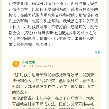
动作或事情，确实可以适当干预下。但有些事，完全
让孩子自主，比如孩子要做啥东西，或者有啥奇怪的
想法，在能力范围内尽可能支持和帮助，那怕没有动
作上的帮助，也要口头上帮助。我就是在不好的环境
中长大，小时候做啥事，不管好的，还是坏的，父母
都会说，搞这xxx能当饭吃还是能提高学习成绩之类
的，关键问题是，这事他们没有做过，带来什么效
果，都是未知，就否决了。
回复
小陈故事
May 20th, 2026 at 09:25 am
很多时候，适当干预就会感觉没有效果，就演变
成强制介入，然后就冲突，然后就对立，导致危
机😱。大部分是发生在你没做过，做父母经历过
的情况下。
像你后面说的未知事务，在当下的环境下，大家
可能就会讨论下寻找方法。已前的父母可能会粗