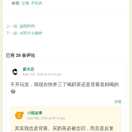
标签:
父母
,
不扫兴
上一篇:
这段时间
下一篇:
AI写个小插件
已有 29 条评论
森木志
June 3rd, 2026 at 10:18 pm
不开玩笑，我现在快奔三了喝奶茶还是背着老妈喝的
😂
回复
小陈故事
June 9th, 2026 at 05:18 pm
其实我也是背着。买奶茶必被念叨，而且是反复