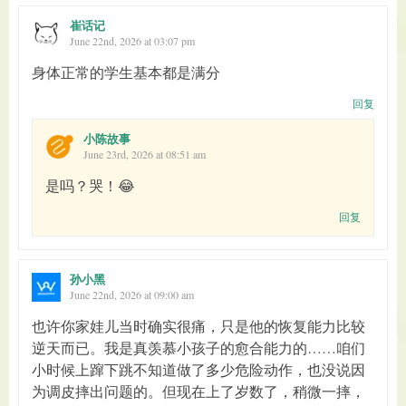
崔话记
June 22nd, 2026 at 03:07 pm
身体正常的学生基本都是满分
回复
小陈故事
June 23rd, 2026 at 08:51 am
是吗？哭！😂
回复
孙小黑
June 22nd, 2026 at 09:00 am
也许你家娃儿当时确实很痛，只是他的恢复能力比较
逆天而已。我是真羡慕小孩子的愈合能力的……咱们
小时候上蹿下跳不知道做了多少危险动作，也没说因
为调皮摔出问题的。但现在上了岁数了，稍微一摔，