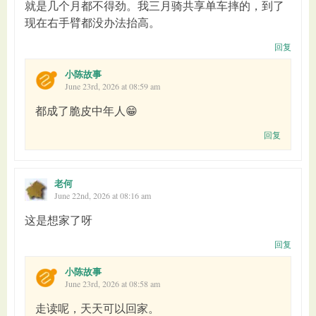
就是几个月都不得劲。我三月骑共享单车摔的，到了
现在右手臂都没办法抬高。
回复
小陈故事
June 23rd, 2026 at 08:59 am
都成了脆皮中年人😁
回复
老何
June 22nd, 2026 at 08:16 am
这是想家了呀
回复
小陈故事
June 23rd, 2026 at 08:58 am
走读呢，天天可以回家。