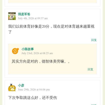
我是军爸
July 4th, 2026 at 09:37 am
我们以前体育好像是20分，现在是对体育越来越重视
了
回复
小陈故事
July 23rd, 2026 at 08:25 am
其实方向是对的，德智体美劳嘛。。
回复
小彦
June 29th, 2026 at 04:06 pm
下次争取跳这么好，还不受伤