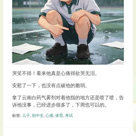
哭笑不得！看来他真是心痛得欲哭无泪。
安慰了一下，也没有点破他的脆弱。
拿了云南白药气雾剂对着他指的地方还是喷了喷，告
诉他没事，已经进步很多了，下周也可以的。
标签:
儿子
,
初中生
,
心痛
,
体育
,
考试