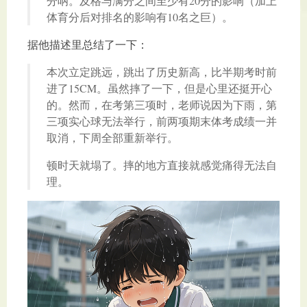
分呐。及格与满分之间至少有20分的影响（加上
体育分后对排名的影响有10名之巨）。
据他描述里总结了一下：
本次立定跳远，跳出了历史新高，比半期考时前
进了15CM。虽然摔了一下，但是心里还挺开心
的。然而，在考第三项时，老师说因为下雨，第
三项实心球无法举行，前两项期末体考成绩一并
取消，下周全部重新举行。
顿时天就塌了。摔的地方直接就感觉痛得无法自
理。