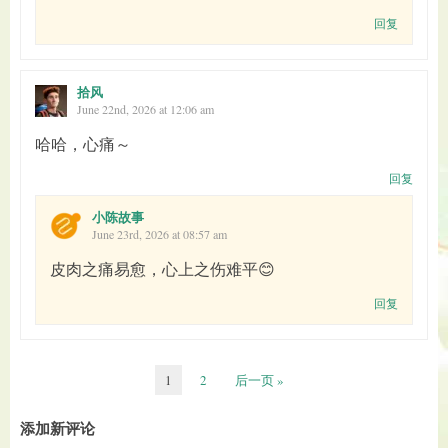
回复
拾风
June 22nd, 2026 at 12:06 am
哈哈，心痛～
回复
小陈故事
June 23rd, 2026 at 08:57 am
皮肉之痛易愈，心上之伤难平😊
回复
1
2
后一页 »
添加新评论