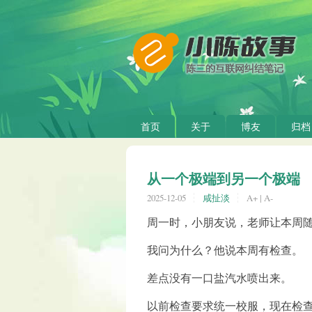
首页
关于
博友
归档
从一个极端到另一个极端
2025-12-05
咸扯淡
A+
|
A-
周一时，小朋友说，老师让本周
我问为什么？他说本周有检查。
差点没有一口盐汽水喷出来。
以前检查要求统一校服，现在检