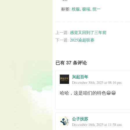
标签:
校服
,
极端
,
统一
上一篇:
感觉又回到了三年前
下一篇:
2025渝超联赛
已有 37 条评论
兴起百年
December 30th, 2025 at 08:16 pm
哈哈，这是咱们的特色😀😀
公子扶苏
December 16th, 2025 at 11:58 am