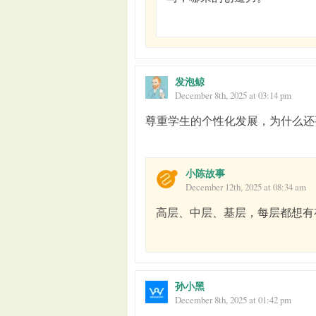
发泡鲸
December 8th, 2025 at 03:14 pm
尊重学生的个性化发展，为什么还
小陈故事
December 12th, 2025 at 08:34 am
高层、中层、基层，每层都想有
孙小黑
December 8th, 2025 at 01:42 pm