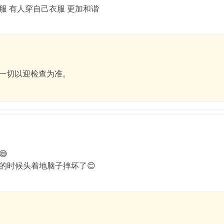
服 有人穿自己衣服 更加和谐
一切以迎检查为准。

的时候头着地脑子摔坏了😊