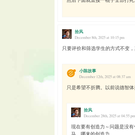
拾风
December 8th, 2025 at 10:15 pm
只要评价和筛选学生的方式不变，
小陈故事
December 12th, 2025 at 08:37 am
只是希望不折腾。以前说德智体
拾风
December 28th, 2025 at 04:55 p
现在要有创造力～问题是没有
马，哪来的创造力。