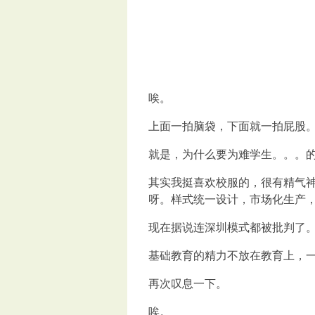
唉。
上面一拍脑袋，下面就一拍屁股
就是，为什么要为难学生。。。
其实我挺喜欢校服的，很有精气
呀。样式统一设计，市场化生产
现在据说连深圳模式都被批判了
基础教育的精力不放在教育上，
再次叹息一下。
唉。