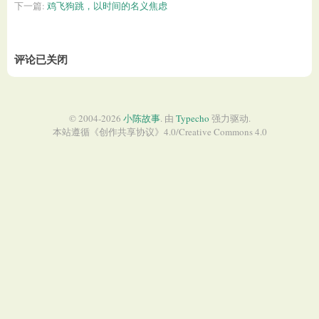
下一篇:
鸡飞狗跳，以时间的名义焦虑
评论已关闭
© 2004-2026
小陈故事
. 由
Typecho
强力驱动.
本站遵循《
创作共享协议
》4.0/
Creative Commons 4.0