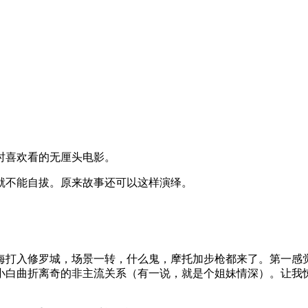
喜欢看的无厘头电影。
不能自拔。原来故事还可以这样演绎。
打入修罗城，场景一转，什么鬼，摩托加步枪都来了。第一感觉
小白曲折离奇的非主流关系（有一说，就是个姐妹情深）。让我