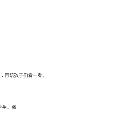
，再陪孩子们看一看。
生。😁