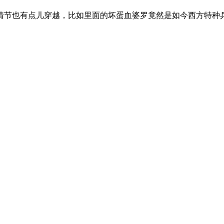
情节也有点儿穿越，比如里面的坏蛋血婆罗竟然是如今西方特种