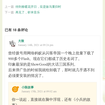
上一篇:
待到春暖花开日，应是纵马重归时
下一篇:
再见了，虾米音乐
已有 18 条评论
大致
January 14th, 2021 at 09:24 pm
曾经拨号用网络蚂蚁从闪客帝国一个晚上批量下载了
900多个Flash。现在它们都成了历史名词了。
印象最深的是ShowGood的大话三国系列。
后来弹广告的时候我就给卸载了，那时就几乎遇不到
必须要安装的情况了。
小陈故事
January 15th, 2021 at 09:02 am
你一说起，直接就在脑中浮现，还有《小兵的故
事》