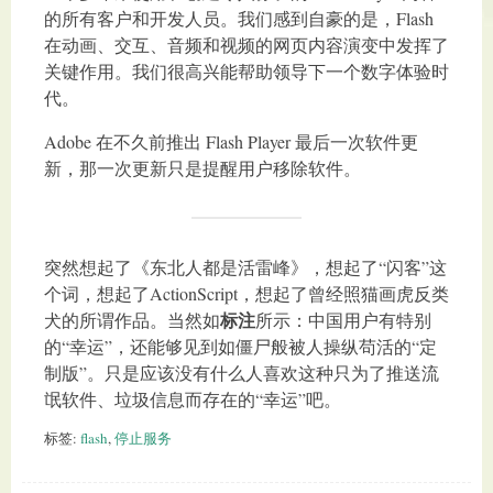
的所有客户和开发人员。我们感到自豪的是，Flash
在动画、交互、音频和视频的网页内容演变中发挥了
关键作用。我们很高兴能帮助领导下一个数字体验时
代。
Adobe 在不久前推出 Flash Player 最后一次软件更
新，那一次更新只是提醒用户移除软件。
突然想起了《东北人都是活雷峰》，想起了“闪客”这
个词，想起了ActionScript，想起了曾经照猫画虎反类
标注
犬的所谓作品。当然如
所示：中国用户有特别
的“幸运”，还能够见到如僵尸般被人操纵苟活的“定
制版”。只是应该没有什么人喜欢这种只为了推送流
氓软件、垃圾信息而存在的“幸运”吧。
标签:
flash
,
停止服务