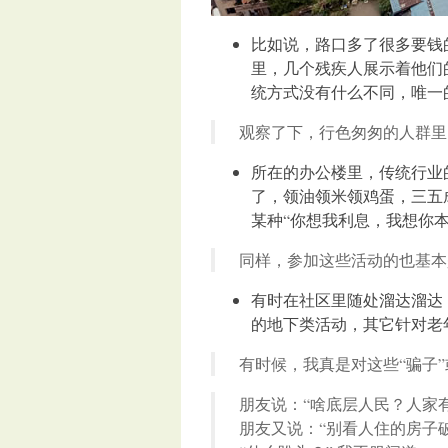
比如说，路口多了很多要钱
里，几个残疾人展示着他们
统方式没有什么不同，唯一
观察了下，行色匆匆的人群里
所在的办公楼里，传统行业
了，领油领米领鸡蛋，三五成
某种“你想我利息，我想你本
同样，参加这些活动的也基本
有时在社区里随处溜达溜达
的地下类活动，其它针对老
有时候，我真是对这些“骗子
朋友说：“啥底层人民？人家
朋友又说：“别看人住的房子