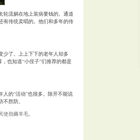
太轮流躺在地上装病要钱的。通道
还有传统卖唱的。他们和多年的传
变少了。上上下下的老年人却多
算，也知道“小侄子”们推荐的都是
人的“活动”也很多。除开不能说
防不胜防。
人民使劲薅羊毛。