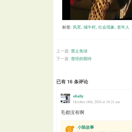
标签:
风景
,
城中村
,
社会现象
,
老年人
上一篇:
禁止焦绿
下一篇:
曾经的期待
已有 16 条评论
obaby
October 18th, 2024 at 10:21 am
毛都没有啊
小陈故事