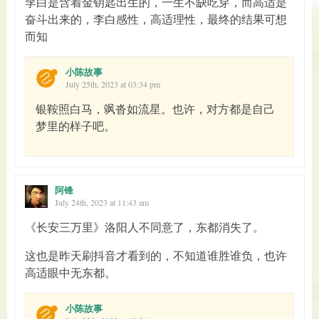
李白是含着金钥匙出生的，一生不缺吃穿，而高适是
奋斗出来的，李白感性，高适理性，最终的结果可想
而知
小陈故事
July 25th, 2023 at 03:34 pm
银鞍照白马，飒沓如流星。也许，对方都是自己
梦里的样子吧。
阿锋
July 24th, 2023 at 11:43 am
《长安三万里》洛阳人不同意了，东都消失了。
这也是昨天刷抖音才看到的，不知道谁胜谁负，也许
高适眼中无东都。
小陈故事