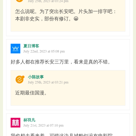
July 25th, 2023 at 03:24 pm
怎么说呢。为了突出长安吧。片头加一排字吧：
本剧非史实，部份有修订。😀
夏日博客
July 22nd, 2023 at 05:08 pm
好多人都在推荐长安三万里，看来是真的不错。
小陈故事
July 25th, 2023 at 03:21 pm
近期最佳国漫。
林羽凡
July 21st, 2023 at 07:10 pm
我也想去看来着，可惜这边县城貌似没有电影院。