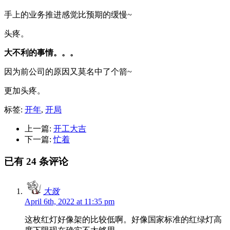
手上的业务推进感觉比预期的缓慢~
头疼。
大不利的事情。。。
因为前公司的原因又莫名中了个箭~
更加头疼。
标签:
开年
,
开局
上一篇:
开工大吉
下一篇:
忙着
已有 24 条评论
大致
April 6th, 2022 at 11:35 pm
这枚红灯好像架的比较低啊。好像国家标准的红绿灯高