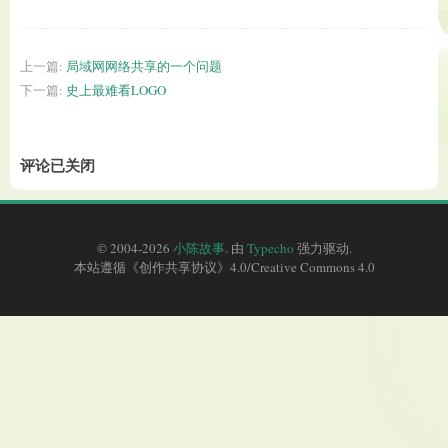
上一篇:
局域网网络共享的一个问题
下一篇:
史上最难看LOGO
评论已关闭
© 2004-2026
小陈故事
. 由
Typecho
强力驱动.
本站遵循《
创作共享协议
》4.0/
Creative Commons 4.0