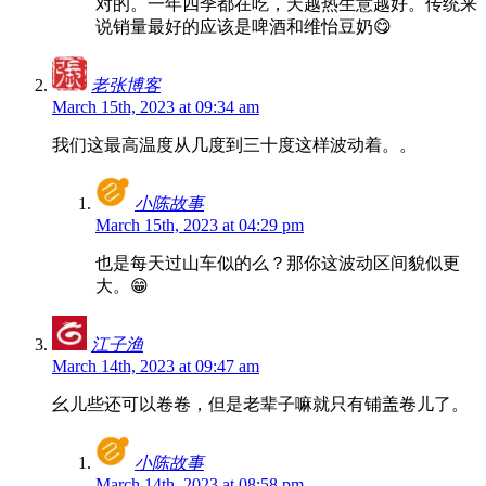
对的。一年四季都在吃，天越热生意越好。传统来
说销量最好的应该是啤酒和维怡豆奶😋
老张博客
March 15th, 2023 at 09:34 am
我们这最高温度从几度到三十度这样波动着。。
小陈故事
March 15th, 2023 at 04:29 pm
也是每天过山车似的么？那你这波动区间貌似更
大。😁
江子渔
March 14th, 2023 at 09:47 am
幺儿些还可以卷卷，但是老辈子嘛就只有铺盖卷儿了。
小陈故事
March 14th, 2023 at 08:58 pm