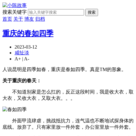
搜索关键字
搜索
首页
关于
博友
归档
重庆的春如四季
2023-03-12
咸扯淡
A+
|
A-
人说昆明是四季如春，重庆是春如四季。真是TM的形象。
关于重庆的春天：
不知道别家是怎么扛的，反正这段时间，我是收大衣，取
大衣，又收大衣，又取大衣。。。
外面甲流肆虐，挑战抵抗力，连气温也不断地试探身体的
底线。放弃了。只有家里放一件外套，办公室里放一件外套。