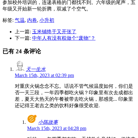
参加校外培训的，连递表格的门都找不到。六年级的尾声，五
年级又开始新一轮折腾，双减了个空气。
标签:
气温
,
内卷
,
小升初
上一篇:
玉米铺终于又开张了
下一篇:
中年人有没有权做个“废物”？
已有 24 条评论
天一生水
March 15th, 2023 at 02:39 pm
对重庆火锅念念不忘。话说不管气候温度如何，你们是
否一天三段，一年四季都吃火锅？印象里有次去成都出
差，夏天大热天的午餐被带去吃火锅，那感觉... 印象里
还记得王老吉之类的饮料好像很受欢迎.
小陈故事
March 15th, 2023 at 04:28 pm