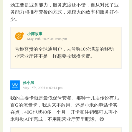
劲主要是业务能力，服务态度还不错，自从对比了业
务能力和推荐套餐的方式，规模大的效率和服务好不
少。
小陈故事
May 19th, 2025 at 06:08 pm
号称尊贵的全球通用户，去号称10分满意的移动
小营业厅还不是一样想要收我换卡费。
孙小黑
May 15th, 2025 at 02:14 pm
我的主要卡就是最低保号套餐。那种十几块传说有几
百G的流量卡，我从来不敢用。还是小米的电话卡实
在点，40G也就40多一个月，开卡和注销都可以再小
米移动APP完成，不用跑营业厅罗里吧嗦。😋