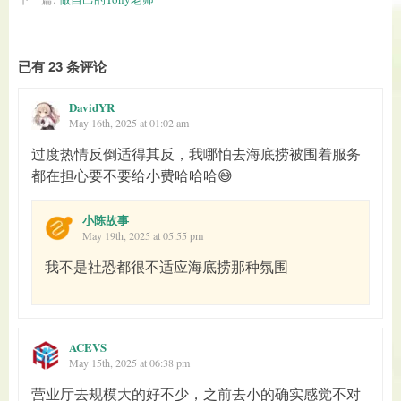
已有 23 条评论
DavidYR
May 16th, 2025 at 01:02 am
过度热情反倒适得其反，我哪怕去海底捞被围着服务
都在担心要不要给小费哈哈哈😅
小陈故事
May 19th, 2025 at 05:55 pm
我不是社恐都很不适应海底捞那种氛围
ACEVS
May 15th, 2025 at 06:38 pm
营业厅去规模大的好不少，之前去小的确实感觉不对