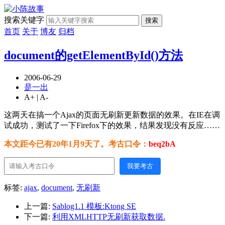
搜索关键字
搜索
首页
关于
博友
归档
document的getElementById()方法
2006-06-29
是一出
A+
|
A-
这两天在搞一个Ajax的页面无刷新更新数据的效果。在IE在调
试成功，测试了一下Firefox下的效果，结果发现没有反应……
本文距今已有20年1月9天了。考古口令：
beq2bA
我要考古
标签:
ajax
,
document
,
无刷新
上一篇:
Sablog1.1 模板:Ktong SE
下一篇:
利用XMLHTTP无刷新获取数据.