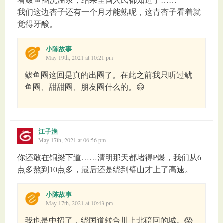
我们这边杏子还有一个月才能熟呢，这青杏子看着就
觉得牙酸。
小陈故事
May 19th, 2021 at 10:21 pm
鲅鱼圈这回是真的出圈了。在此之前我只听过鱿
鱼圈、甜甜圈、朋友圈什么的。😄
江子渔
May 17th, 2021 at 06:56 pm
你还敢在铜梁下道……清明那天都堵得P爆，我们从6
点多熬到10点多，最后还是绕到璧山才上了高速。
小陈故事
May 17th, 2021 at 10:43 pm
我也是中招了，绕国道转合川上北碚回的城。😱