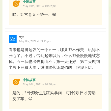
小陈故事
May 10th, 2021 at 01:22 pm
唉。经常意见不统一。😆
wys
May 8th, 2021 at 03:15 pm
看来也是挺勉强的一个五一，哪儿都不作美，玩得不
开心了。不过，劳动起来以后，什么都会慢慢地被忘
掉。五一我也出去爬山不，第一天还好，第二天爬到
半坡下冰雹大雨，淋得跟落汤鸡似的，狼狈不堪。
小陈故事
May 10th, 2021 at 01:20 pm
是的，2日傍晚也是狂风暴雨，可怜我1日才劳动
洗了车。😀