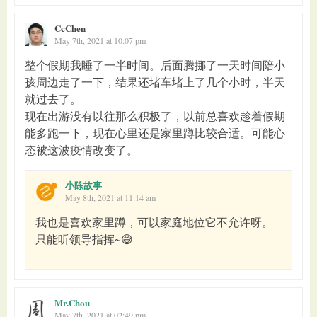
CcChen
May 7th, 2021 at 10:07 pm
整个假期我睡了一半时间。后面腾挪了一天时间陪小
孩周边走了一下，结果还堵车堵上了几个小时，半天
就过去了。
现在出游没有以往那么积极了，以前总喜欢趁着假期
能多跑一下，现在心里还是家里蹲比较合适。可能心
态被这波疫情改变了。
小陈故事
May 8th, 2021 at 11:14 am
我也是喜欢家里蹲，可以家庭地位它不允许呀。
只能听领导指挥~😅
Mr.Chou
May 7th, 2021 at 02:49 pm