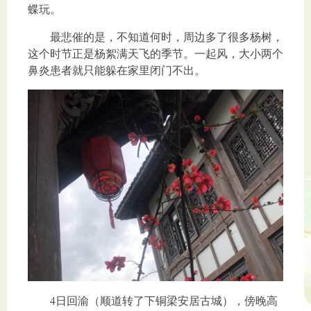
蝶玩。
最悲催的是，不知道何时，周边多了很多杨树，
这个时节正是杨絮满天飞的季节。一起风，大小两个
鼻炎患者就只能躲在家里闭门不出。
4日回渝（顺道转了下铜梁安居古城），傍晚高