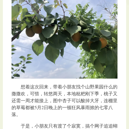
想着这次回来，带着小朋友找个山野果园什么的
撒撒欢，可惜，转悠两天，本地枇杷刚下季，桃子又
还需一周才能接上，图中杏子可以酸掉大牙，连棚里
的草莓都被5月2日晚上的一顿狂风暴雨掀的七零八
落。
于是，小朋友只有渡了个寂寞，搞个网子追追蝴