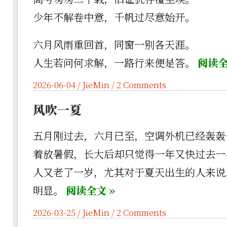
少年不解卷中意，千帆过尽意始开。
六月风雨重回首，同窗一别各天涯。
人生若问何求解，一路行来便是答。
阅读全
2026-06-04 /
JieMin
/
2 Comments
风吹一夏
五月刚过去，六月已至，空调外机已经轰轰
着放暑假，长大后却只觉得一年又快过去一
人又老了一岁，尤其对于夏天出生的人来说
明显。
阅读全文 »
2026-03-25 /
JieMin
/
2 Comments