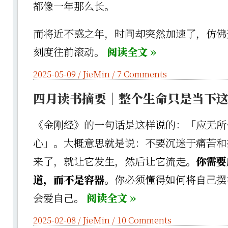
都像一年那么长。
而将近不惑之年，时间却突然加速了，仿佛
刻度往前滚动。
阅读全文 »
2025-05-09 /
JieMin
/
7 Comments
四月读书摘要｜整个生命只是当下
《金刚经》的一句话是这样说的：「应无所
心」。大概意思就是说：不要沉迷于痛苦和
来了，就让它发生，然后让它流走。
你需要
道，而不是容器。
你必须懂得如何将自己摆
会爱自己。
阅读全文 »
2025-02-08 /
JieMin
/
10 Comments