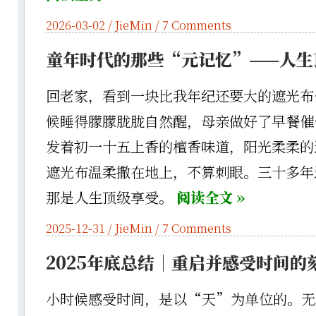
2026-03-02 /
JieMin
/
7 Comments
童年时代的那些“元记忆”——人生
回老家，看到一块比我年纪还要大的遮光布
候睡得朦朦胧胧自然醒，母亲做好了早餐催
发着初一十五上香的檀香味道，阳光柔柔的
遮光布温柔撒在地上，不算刺眼。三十多年
那是人生顶级享受。
阅读全文 »
2025-12-31 /
JieMin
/
7 Comments
2025年底总结｜重启并感受时间的
小时候感受时间，是以“天”为单位的。无