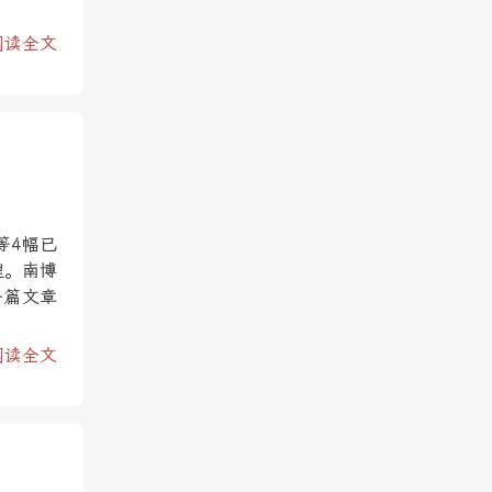
阅读全文
等4幅已
理。南博
一篇文章
阅读全文