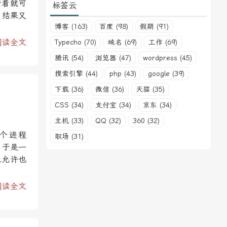
带着就可
标签云
，结果又
博客 (163)
百度 (98)
假期 (91)
阅读全文
Typecho (70)
域名 (69)
工作 (69)
腾讯 (54)
浏览器 (47)
wordpress (45)
搜索引擎 (44)
php (43)
google (39)
下载 (36)
微信 (36)
天猫 (35)
CSS (34)
支付宝 (34)
京东 (34)
主机 (33)
QQ (32)
360 (32)
个进程
职场 (31)
。于是一
止允许也
阅读全文