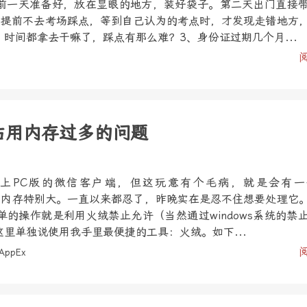
前一天准备好，放在显眼的地方，装好袋子。第二天出门直接
、提前不去考场踩点，等到自己认为的考点时，才发现走错地方
时间都拿去干嘛了，踩点有那么难？3、身份证过期几个月...
xe占用内存过多的问题
上PC版的微信客户端，但这玩意有个毛病，就是会有一
e，而且占内存特别大。一直以来都忍了，昨晚实在是忍不住想要处理它
的操作就是利用火绒禁止允许（当然通过windows系统的禁
里单独说使用我手里最便捷的工具：火绒。如下...
AppEx