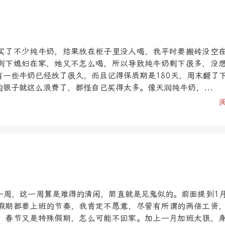
买了不少纯牛奶，结果放在柜子里没人喝，我平时要搬砖没空
剩下媳妇在家，她又不怎么喝，所以导致纯牛奶剩下很多，没
有一些牛奶已经放了很久，而且记得保质期是180天，周末翻了
银子就这么浪费了，都怪自己买得太多。像天润纯牛奶，...
一周，这一周算是难得的清闲，简直就是见鬼似的。前面提到1
假期都要上班的节奏，我肯定不愿意，尽管有所谓的两倍工资
，春节又是特殊假期，怎么可能不回家。加上一月加班太狠，