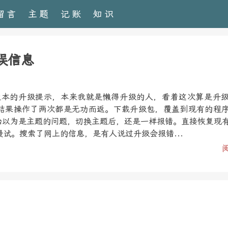
留言
主题
记账
知识
错误信息
1.3版本的升级提示，本来我就是懒得升级的人，看着这次算是升
结果操作了两次都是无功而返。下载升级包，覆盖到现有的程
开始以为是主题的问题，切换主题后，还是一样报错。直接恢复现
试。搜索了网上的信息，是有人说过升级会报错...