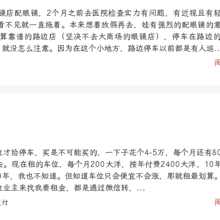
镜店配眼镜，2个月之前去医院检查实力有问题，有近视且有
看不见就一直拖着。本来想着放假再去，娃有强烈的配眼镜的
算靠谱的路边店（坚决不去大商场的眼镜店），停车在路边
，就没怎么注意。因为在这个小地方，路边停车以前都是有人巡..
才给停车，买是不可能买的，一下子花个4-5万，每个月还有8
。现在租的车位，每个月200大洋，按年付费2400大洋，10
10年，我也不知道。但知道车位只会便宜不会涨，那就租最划算
业主来找我要租金，都是通过微信转，...
支付