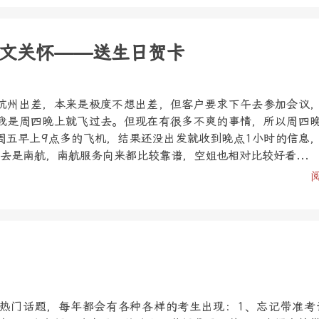
文关怀——送生日贺卡
杭州出差，本来是极度不想出差，但客户要求下午去参加会议
我是周四晚上就飞过去。但现在有很多不爽的事情，所以周四
周五早上9点多的飞机，结果还没出发就收到晚点1小时的信息
去是南航，南航服务向来都比较靠谱，空姐也相对比较好看...
热门话题，每年都会有各种各样的考生出现：1、忘记带准考