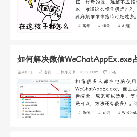
证，好奇的是，难道不应该
以，难道这么操作很难？2
要麻烦谁谁谁给临时赶过去。
# 高考
# 语录
# 心理
如何解决微信WeChatAppEx.e
4月2日
老狼
快乐分享
6,000次
25条
相信很多人都在电脑使用
WeChatAppEx.ex
番搜索，原来可以禁用，简单
是可以，方法还有很多）。这
# 微信
# 火绒
# WeChat