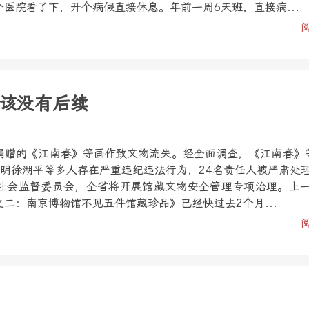
医院看了下，开个病假直接休息。年前一周6天班，直接病...
该没有后续
捐赠的《江南春》等画作致文物流失。经全面调查，《江南春》
查明徐湖平等多人存在严重违纪违法行为，24名责任人被严肃处
社会监督委员会，全省将开展馆藏文物安全管理专项治理。上
二：南京博物馆不见五件馆藏珍品》已经快过去2个月...